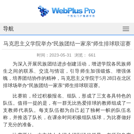
导航
马克思主义学院举办“民族团结一家亲”师生排球联谊赛
时间：2023-05-31
浏览：
661
为深入开展民族团结进步创建活动，增进学院各民族师
生之间的联系、交流与情谊，引导师生加强锻炼、增强体
魄，培养团结协作的精神，马克思主义学院于
5月2
8
日在北区
排球场举办
“民族团结一家亲”师生排球联谊赛。
比赛前，经过积极报名、组队，形成了三支各具特色的
队伍
。值得一提的是，有一群无比热爱排球的教师组成了一
支教师代表队。
每支队伍都为自己起了独树一帜的队伍名
称，并推选了队长，在课余时间积极组队练球，为比赛做好
了充分的准备。